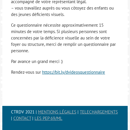
accompagné de votre représentant légal.
– vous travaillez auprès ou vous côtoyez des enfants ou
des jeunes déficients visuels.
Ce questionnaire nécessite approximativement 15
minutes de votre temps. Si plusieurs personnes sont
concernées par la déficience visuelle au sein de votre
foyer ou structure, merci de remplir un questionnaire par
personne.
Par avance un grand merci :)
Rendez-vous sur
https://bit.ly/dvideosquestionnaire
CTRDV 2021 |
MENTIONS LÉGALES
|
TELECHARGEMENTS
|
CONTACT
|
LES PEP 69/ML