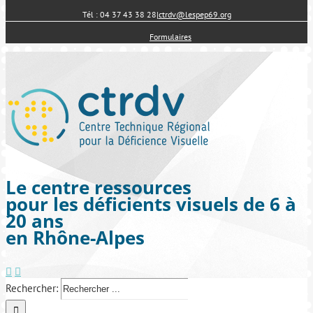
Tél : 04 37 43 38 28
|
ctrdv@lespep69.org
Formulaires
Le centre ressources
pour les déficients visuels de 6 à
20 ans
en Rhône-Alpes
Rechercher: