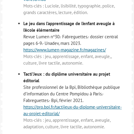
Mots-clés : Luciole, lisibilité, typographie, police,
grands caractères, lecture, édition.
Le jeu dans l’apprentissage de l’enfant aveugle à
l’école élémentaire
Revue Lumen n°30.- Fabreguettes.- dossier central
pages 6-9.- Unadev, mars 2023.
https://www.lumen-magazine.fr/magazines/
Mots-clés : jeu, apprentissage, enfant, aveugle,,
culture, livre tactile, autonomie.
Tacti’Jeux : du diplôme universitaire au projet
éditorial
Site professionnel de la Bpi, Bibliothèque publique
d’information du Centre Pompidou à Paris.-
Fabreguettes.- Bpi, février 2021.
https://pro.bpi.fr/tactijeux-du-diplome-universitaire-
au-projet-editorial/
Mots-clés : jeu, apprentissage, enfant, aveugle,
adaptation, culture, livre tactile, autonomie.