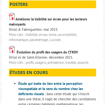
POSTERS
Améliorer la lisibilité sur écran pour les lecteurs
malvoyants
Drissi & Fabreguettes.- mai 2023.
Mots-clés : lisibilité, écran, texte, accessibilité,
informatique, paramétrage, Luciole.
Évolution du profil des usagers du CTRDV
Drissi et de Saint-Etienne.- décembre 2021.
Mots-clés : profil, usagers, prévalence, trouble, associé.
ÉTUDES EN COURS
Étude qui traite du lien entre la perception
visuospatiale et le sens du nombre chez les
déficients visuels
: dans cette étude qui s’inscrit
dans une thèse, il s’agit de chercher des corrélations
entre certaines habiletés mathématique, les