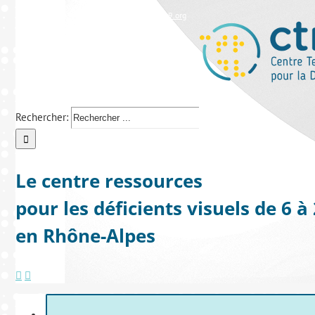
Tél : 04 37 43 38 28
|
ctrdv@lespep69.org
Rechercher:
Le centre ressources
pour les déficients visuels de 6 à
en Rhône-Alpes