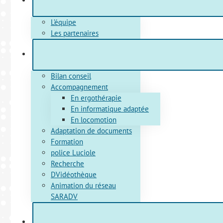
L’équipe
Les partenaires
Bilan conseil
Accompagnement
En ergothérapie
En informatique adaptée
En locomotion
Adaptation de documents
Formation
police Luciole
Recherche
DVidéothèque
Animation du réseau
SARADV