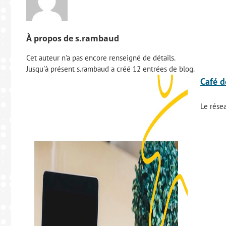
À propos de
s.rambaud
Cet auteur n'a pas encore renseigné de détails.
Jusqu'à présent s.rambaud a créé 12 entrées de blog.
Café d
Le rés