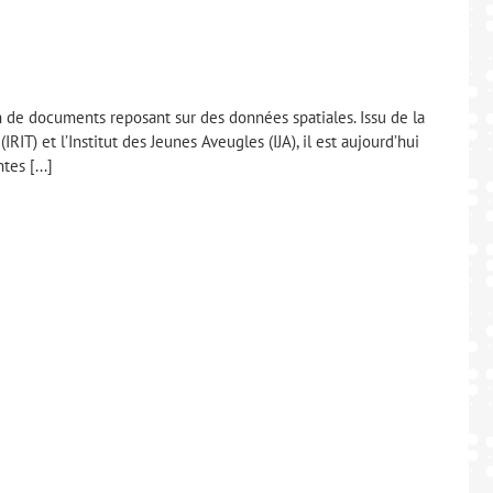
on de documents reposant sur des données spatiales. Issu de la
IT) et l’Institut des Jeunes Aveugles (IJA), il est aujourd’hui
es [...]