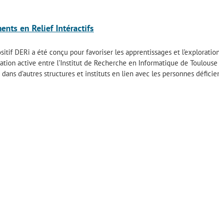
nts en Relief Intéractifs
sitif DERi a été conçu pour favoriser les apprentissages et l’explorati
ation active entre l’Institut de Recherche en Informatique de Toulouse (IR
dans d’autres structures et instituts en lien avec les personnes déficient