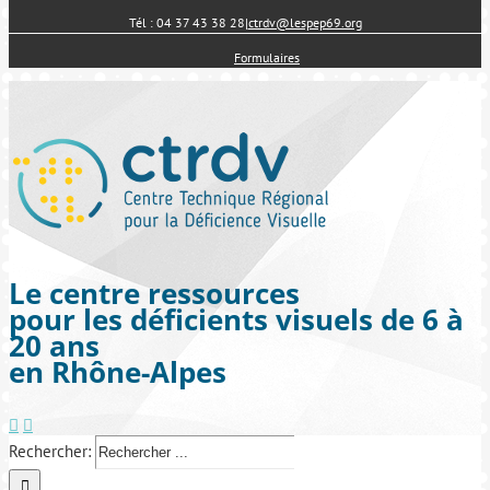
Tél : 04 37 43 38 28
|
ctrdv@lespep69.org
Formulaires
Le centre ressources
pour les déficients visuels de 6 à
20 ans
en Rhône-Alpes
Rechercher: