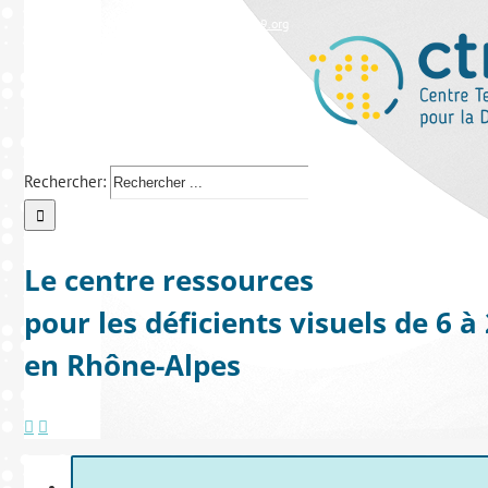
Tél : 04 37 43 38 28
|
ctrdv@lespep69.org
Rechercher:
Le centre ressources
pour les déficients visuels de 6 à
en Rhône-Alpes