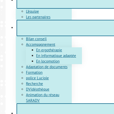
L’équipe
Les partenaires
Bilan conseil
Accompagnement
En ergothérapie
En informatique adaptée
En locomotion
Adaptation de documents
Formation
police Luciole
Recherche
DVidéothèque
Animation du réseau
SARADV