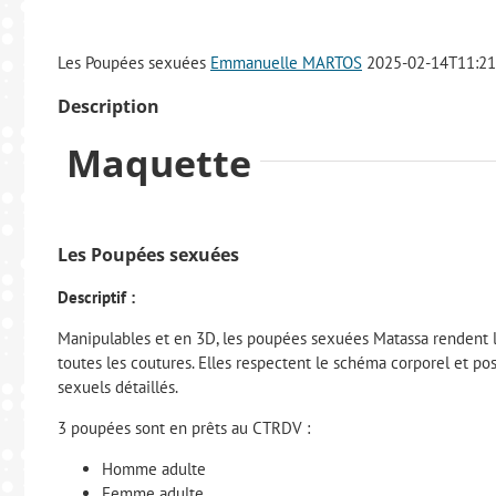
Les Poupées sexuées
Emmanuelle MARTOS
2025-02-14T11:21
Description
Maquette
Les Poupées sexuées
Descriptif :
Manipulables et en 3D, les poupées sexuées Matassa rendent l
toutes les coutures. Elles respectent le schéma corporel et po
sexuels détaillés.
3 poupées sont en prêts au CTRDV :
Homme adulte
Femme adulte