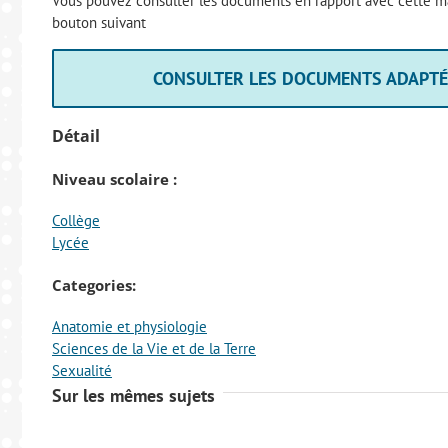
Vous pouvez consulter les documents en rapport avec cette ma
bouton suivant
CONSULTER LES DOCUMENTS ADAPT
Détail
Niveau scolaire :
Collège
Lycée
Categories:
Anatomie et physiologie
Sciences de la Vie et de la Terre
Sexualité
Sur les mêmes sujets