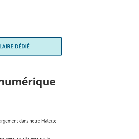
LAIRE DÉDIÉ
 numérique
argement dans notre Malette