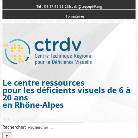
Tél : 04 37 43 38 28
|
ctrdv@lespep69.org
Formulaires
Le centre ressources
pour les déficients visuels de 6 à
20 ans
en Rhône-Alpes
Rechercher: