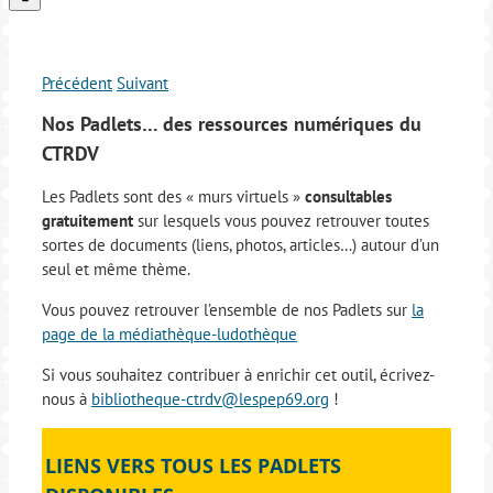
Précédent
Suivant
Nos Padlets… des ressources numériques du
CTRDV
Les Padlets sont des « murs virtuels »
consultables
gratuitement
sur lesquels vous pouvez retrouver toutes
sortes de documents (liens, photos, articles…) autour d’un
seul et même thème.
Vous pouvez retrouver l’ensemble de nos Padlets sur
la
page de la médiathèque-ludothèque
Si vous souhaitez contribuer à enrichir cet outil, écrivez-
nous à
bibliotheque-ctrdv@lespep69.org
!
LIENS VERS TOUS LES PADLETS