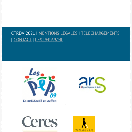
CTRDV 2021 |
MENTIONS LÉGALES
|
TELECHARGEMENTS
|
CONTACT
|
LES PEP 69/ML