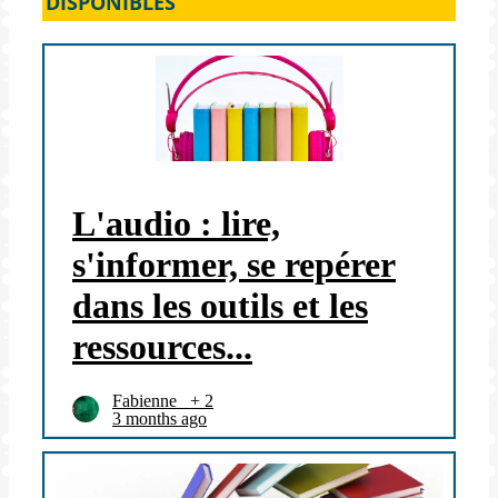
DISPONIBLES