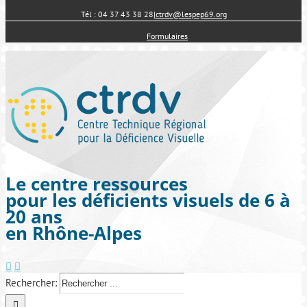
Tél : 04 37 43 38 28
|
ctrdv@lespep69.org
Formulaires
Le centre ressources
pour les déficients visuels de 6 à
20 ans
en Rhône-Alpes
Rechercher: