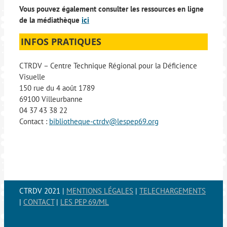
Vous pouvez également consulter les ressources en ligne
de la médiathèque
ici
INFOS PRATIQUES
CTRDV – Centre Technique Régional pour la Déficience
Visuelle
150 rue du 4 août 1789
69100 Villeurbanne
04 37 43 38 22
Contact :
bibliotheque-ctrdv@lespep69.org
CTRDV 2021 |
MENTIONS LÉGALES
|
TELECHARGEMENTS
|
CONTACT
|
LES PEP 69/ML