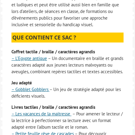
et ludiques et peut être utilisé aussi bien en famille que
lors d’ateliers, de séances en classe, de formations ou
d’événements publics pour favoriser une approche
inclusive et sensorielle du handicap visuel.
QUE CONTIENT CE SAC ?
Coffret tactile / braille / caractères agrandis
– L’Egypte antique
– Un documentaire en braille et grands
caractères adapté aux jeunes lecteurs malvoyants ou
aveugles, combinant repères tactiles et textes accessibles.
Jeu adapté
– Gobblet Gobblers
– Un jeu de stratégie adapté pour les
déficients visuels.
Livres tactiles / braille / caractères agrandis
– Les vacances de la maitresse
– Pour amener le lecteur /
la lectrice à perfectionner sa lecture avec un format
adapté entre l’album tactile et le roman.
– Petite feuille rêve de cascades
– Pour découvrir