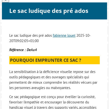
Le sac ludique des pré ados
Le sac ludique des pré ados
fabienne louet
2025-10-
20T09:02:05+01:00
Référence : DeAu4
POURQUOI EMPRUNTER CE SAC ?
La sensibilisation à la déficience visuelle repose sur des
outils pédagogiques et des ouvrages spécialisés qui
permettent de mieux comprendre les réalités vécues par
les personnes aveugles ou malvoyantes.
Ce sac pédagogique est conçu pour éveiller la curiosité,
favoriser l’empathie et encourager la découverte du
handicap visuel à travers des supports variés, accessibles