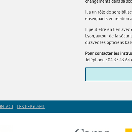
changements dans sa sco
Il a un rôle de sensibili
enseignants en relation a
Il peut être en lien ave
Lyon, autour de la sécuri
qu’avec les opticiens bass
Pour contacter les instru
Téléphone : 04 37 43 64 6
ONTACT
|
LES PEP 69/ML