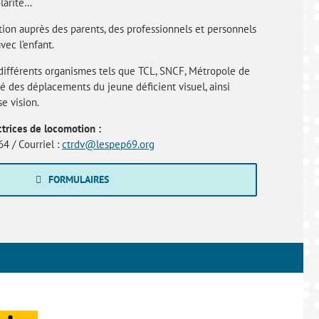
larité…
sation auprès des parents, des professionnels et personnels
vec l’enfant.
c différents organismes tels que TCL, SNCF, Métropole de
té des déplacements du jeune déficient visuel, ainsi
e vision.
ctrices de locomotion :
4 / Courriel :
ctrdv@lespep69.org
FORMULAIRES