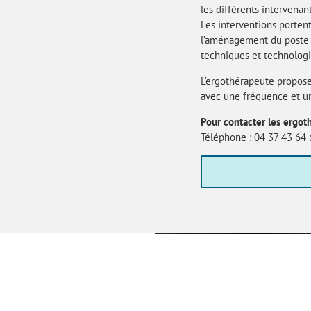
les différents intervenan
Les interventions portent 
l’aménagement du poste de
techniques et technologi
L’ergothérapeute propose
avec une fréquence et un
Pour contacter les ergo
Téléphone : 04 37 43 64 6