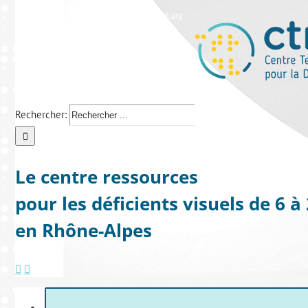
Tél : 04 37 43 38 28
|
ctrdv@lespep69.org
Rechercher:
Le centre ressources
pour les déficients visuels de 6 à
en Rhône-Alpes