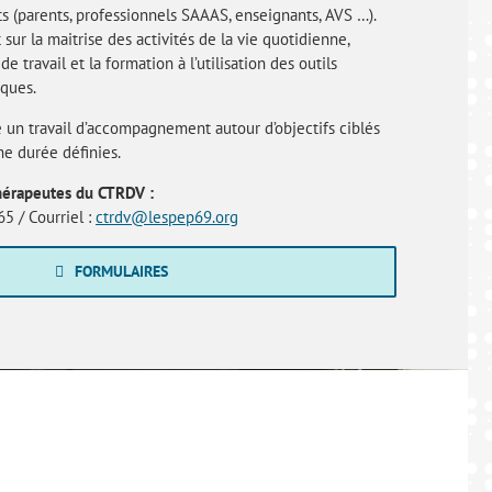
ts (parents, professionnels SAAAS, enseignants, AVS …).
sur la maitrise des activités de la vie quotidienne,
 travail et la formation à l’utilisation des outils
ques.
 un travail d’accompagnement autour d’objectifs ciblés
e durée définies.
thérapeutes du CTRDV :
5 / Courriel :
ctrdv@lespep69.org
FORMULAIRES