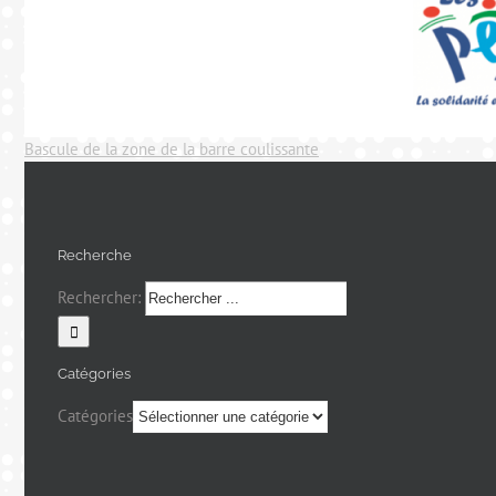
Bascule de la zone de la barre coulissante
Recherche
Rechercher:
Catégories
Catégories