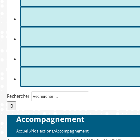
Rechercher:
Accompagnement
Accueil
/
Nos actions
/
Accompagnement