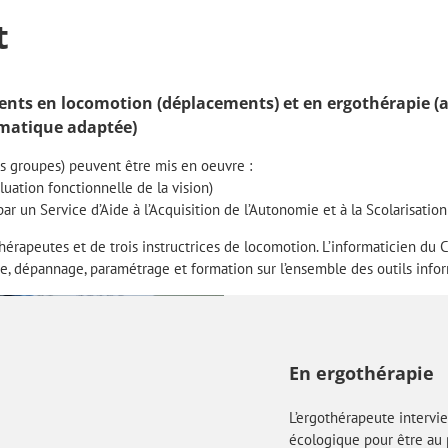
t
s en locomotion (déplacements) et en ergothérapie (act
rmatique adaptée)
s groupes) peuvent être mis en oeuvre :
luation fonctionnelle de la vision)
 un Service d’Aide à l’Acquisition de l’Autonomie et à la Scolarisation 
érapeutes et de trois instructrices de locomotion. L’informaticien d
 dépannage, paramétrage et formation sur l’ensemble des outils infor
En ergothérapie
L’ergothérapeute intervi
écologique pour être au 