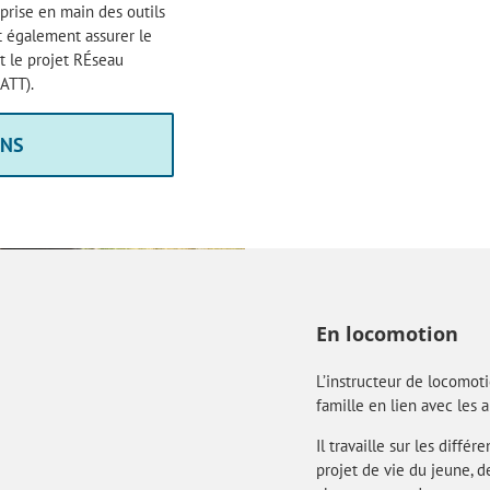
 prise en main des outils
t également assurer le
t le projet RÉseau
ATT).
ONS
En locomotion
L’instructeur de locomot
famille en lien avec les
Il travaille sur les diffé
projet de vie du jeune, de