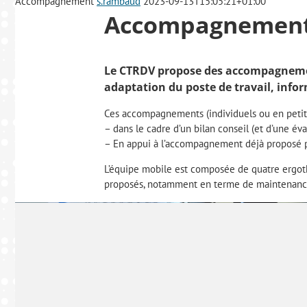
Accompagnement
s.rambaud
2023-09-13T15:05:21+01:00
Accompagnemen
Le CTRDV propose des accompagnement
adaptation du poste de travail, info
Ces accompagnements (individuels ou en petit
– dans le cadre d’un bilan conseil (et d’une éva
– En appui à l’accompagnement déjà proposé par
L’équipe mobile est composée de quatre ergoth
proposés, notamment en terme de maintenance,