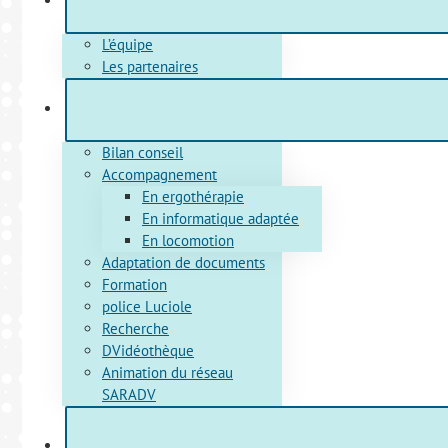
L’équipe
Les partenaires
Bilan conseil
Accompagnement
En ergothérapie
En informatique adaptée
En locomotion
Adaptation de documents
Formation
police Luciole
Recherche
DVidéothèque
Animation du réseau
SARADV