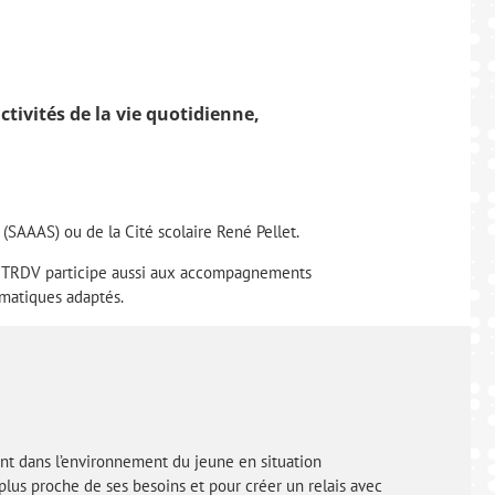
ivités de la vie quotidienne,
(SAAAS) ou de la Cité scolaire René Pellet.
u CTRDV participe aussi aux accompagnements
matiques adaptés.
ent dans l’environnement du jeune en situation
plus proche de ses besoins et pour créer un relais avec