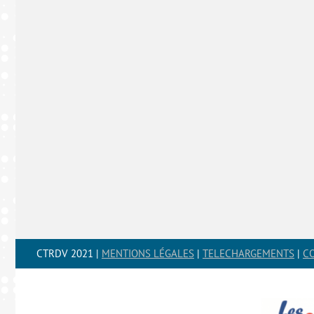
CTRDV 2021 |
MENTIONS LÉGALES
|
TELECHARGEMENTS
|
C