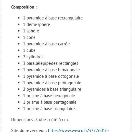
Composition :
1 pyramide à base rectangulaire
1 demi-sphère
1 sphère
1 cône
1 pyramide à base carrée
1 cube
2 cylindres
3 parallélépipèdes rectangles
1 pyramide à base hexagonale
1 pyramide à base octogonale
1 pyramide à base pentagonale
2 pyramides à base triangulaire
1 prisme à base hexagonale
1 prisme à base pentagonale
1 prisme à base triangulaire.
Dimensions : Cube : côté 5 cm.
Site du revendeur :
https://www.wesco.fr/32776016-