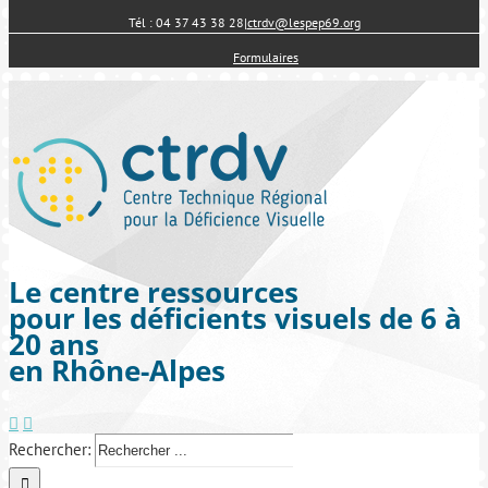
Tél : 04 37 43 38 28
|
ctrdv@lespep69.org
Formulaires
Le centre ressources
pour les déficients visuels de 6 à
20 ans
en Rhône-Alpes
Rechercher: