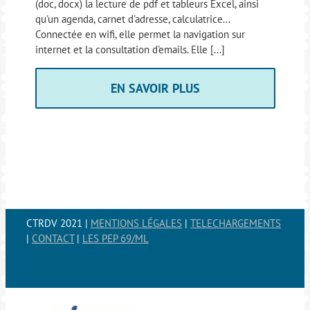
(doc, docx) la lecture de pdf et tableurs Excel, ainsi
qu'un agenda, carnet d'adresse, calculatrice...
Connectée en wifi, elle permet la navigation sur
internet et la consultation d'emails. Elle [...]
EN SAVOIR PLUS
CTRDV 2021 |
MENTIONS LÉGALES
|
TELECHARGEMENTS
|
CONTACT
|
LES PEP 69/ML