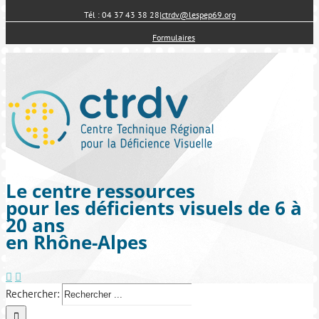
Tél : 04 37 43 38 28
|
ctrdv@lespep69.org
Formulaires
Le centre ressources
pour les déficients visuels de 6 à
20 ans
en Rhône-Alpes
Rechercher: